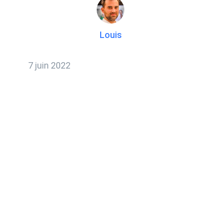
Louis
7 juin 2022