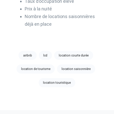
Taux d’occupation élevé
Prix à la nuité
Nombre de locations saisonnières
déjà en place
Tags:
airbnb
lcd
location courte durée
location de tourisme
location saisonnière
location touristique