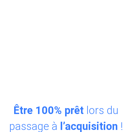
Être 100% prêt
lors du
passage à
l’acquisition
!