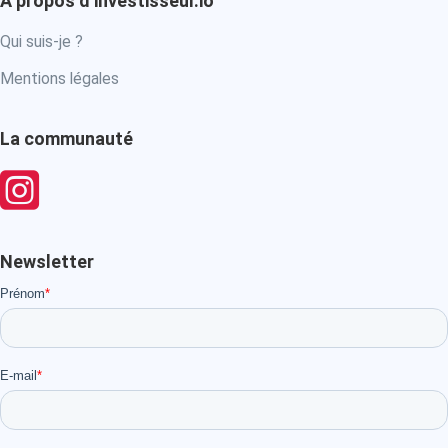
À propos d’investisseur.io
Qui suis-je ?
Mentions légales
La communauté
Newsletter